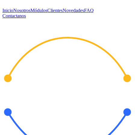
Inicio
Nosotros
Módulos
Clientes
Novedades
FAQ
Contactanos