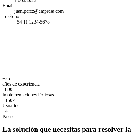
15/03/2022
Email
:
juan.perez@empresa.com
Teléfono
:
+54 11 1234-5678
+
25
años de experiencia
+
800
Implementaciones Exitosas
+
150k
Usuarios
+
4
Países
La solución que necesitas para resolver la